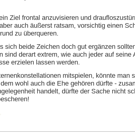
ein Ziel frontal anzuvisieren und draufloszust
aber auch äußerst ratsam, vorsichtig einen Sch
rund zu überqueren.
 sich beide Zeichen doch gut ergänzen sollten 
n sind derart extrem, wie auch jeder auf seine 
se erzielen lassen werden.
ternenkonstellationen mitspielen, könnte man 
 dem wohl auch die Ehe gehören dürfte - zusa
gelegenheit handelt, dürfte der Sache nicht s
 bescheren!