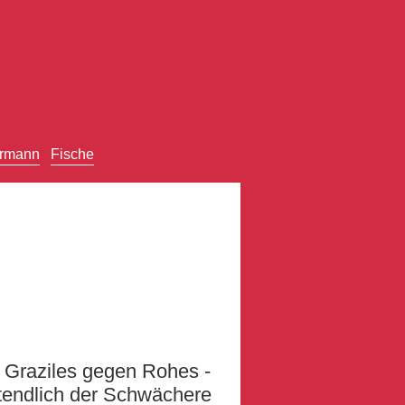
rmann
Fische
t Graziles gegen Rohes -
tztendlich der Schwächere