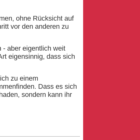
ürmen, ohne Rücksicht auf
ritt vor den anderen zu
- aber eigentlich weit
Art eigensinnig, dass sich
sich zu einem
mmenfinden. Dass es sich
chaden, sondern kann ihr