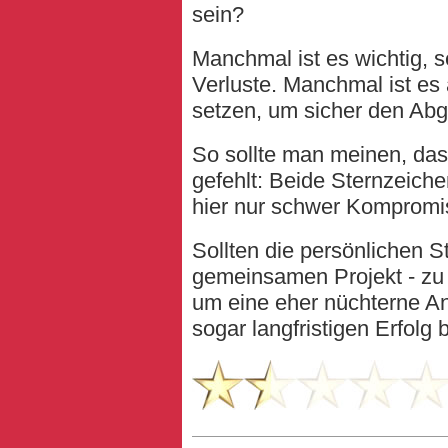
sein?
Manchmal ist es wichtig, s
Verluste. Manchmal ist es 
setzen, um sicher den Abg
So sollte man meinen, dass
gefehlt: Beide Sternzeiche
hier nur schwer Kompromis
Sollten die persönlichen S
gemeinsamen Projekt - zu
um eine eher nüchterne An
sogar langfristigen Erfolg