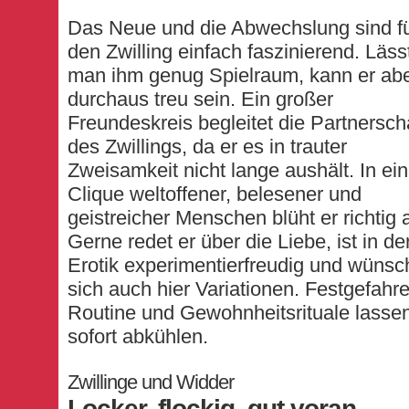
Das Neue und die Abwechslung sind f
den Zwilling einfach faszinierend. Läss
man ihm genug Spielraum, kann er ab
durchaus treu sein. Ein großer
Freundeskreis begleitet die Partnersch
des Zwillings, da er es in trauter
Zweisamkeit nicht lange aushält. In ein
Clique weltoffener, belesener und
geistreicher Menschen blüht er richtig a
Gerne redet er über die Liebe, ist in de
Erotik experimentierfreudig und wünsc
sich auch hier Variationen. Festgefahr
Routine und Gewohnheitsrituale lassen
sofort abkühlen.
Zwillinge und Widder
Locker, flockig, gut voran